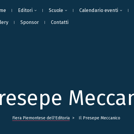
me
Editori
Scuole
Calendario eventi
lery
Sponsor
Contatti
Presepe Mecca
Fiera Piemontese dell'Editoria
>
Il Presepe Meccanico