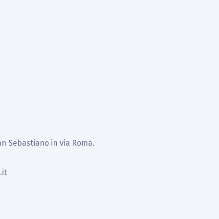
San Sebastiano in via Roma.
it