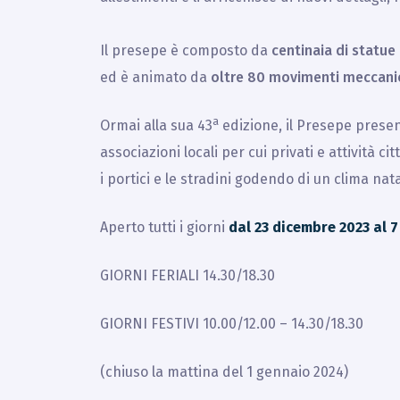
Il presepe è composto da
centinaia di statue
ed è animato da
oltre 80 movimenti meccani
a
Ormai alla sua 43
edizione, il Presepe prese
associazioni locali per cui privati e attività c
i portici e le stradini godendo di un clima nata
Aperto tutti i giorni
dal 23 dicembre 2023 al 
GIORNI FERIALI 14.30/18.30
GIORNI FESTIVI 10.00/12.00 – 14.30/18.30
(chiuso la mattina del 1 gennaio 2024)