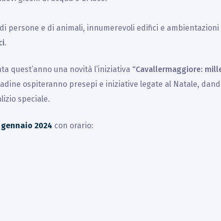
di persone e di animali, innumerevoli edifici e ambientazioni 
ci
.
nta quest’anno una
novità l’iniziativa
“Cavallermaggiore: mille
ittadine ospiteranno presepi e iniziative legate al Natale, dand
lizio speciale.
7 gennaio 2024
con orario: