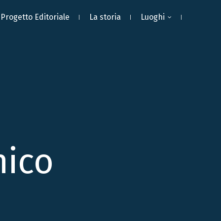
Progetto Editoriale
La storia
Luoghi
nico