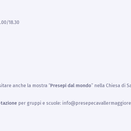
4.00/18.30
isitare anche la mostra “
Presepi dal mondo
” nella Chiesa di 
otazione
per gruppi e scuole: info@presepecavallermaggiore.