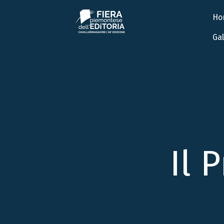
Ho
Gal
Il 