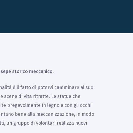
esepe storico meccanico
.
inalità è il fatto di potervi camminare al suo
 scene di vita ritratte. Le statue che
lpite pregevolmente in legno e con gli occhi
resentano bene alla meccanizzazione, in modo
ti, un gruppo di volontari realizza nuovi