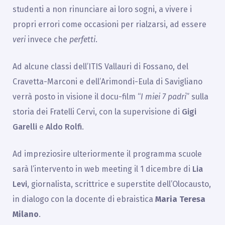
studenti a non rinunciare ai loro sogni, a vivere i
propri errori come occasioni per rialzarsi, ad essere
veri
invece che
perfetti
.
Ad alcune classi dell’ITIS Vallauri di Fossano, del
Cravetta-Marconi e dell’Arimondi-Eula di Savigliano
verrà posto in visione il docu-film “
I miei 7 padri
” sulla
storia dei Fratelli Cervi, con la supervisione di
Gigi
Garelli
e
Aldo Rolfi
.
Ad impreziosire ulteriormente il programma scuole
sarà l’intervento in web meeting il 1 dicembre di
Lia
Levi
, giornalista, scrittrice e superstite dell’Olocausto,
in dialogo con la docente di ebraistica
Maria Teresa
Milano
.