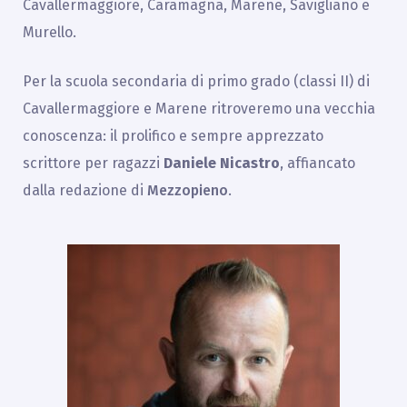
Cavallermaggiore, Caramagna, Marene, Savigliano e
Murello.
Per la scuola secondaria di primo grado (classi II) di
Cavallermaggiore e Marene ritroveremo una vecchia
conoscenza: il prolifico e sempre apprezzato
scrittore per ragazzi
Daniele Nicastro
, affiancato
dalla redazione di
Mezzopieno
.