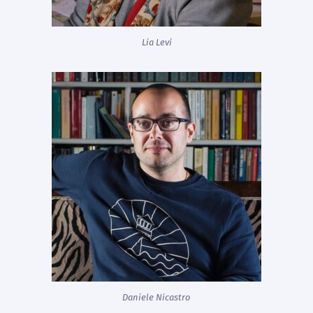
Lia Levi
Daniele Nicastro