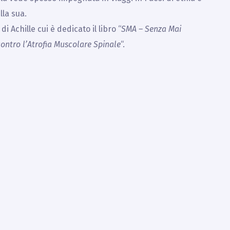
lla sua.
 Achille cui è dedicato il libro “
SMA – Senza Mai
contro l’Atrofia Muscolare Spinale
“.