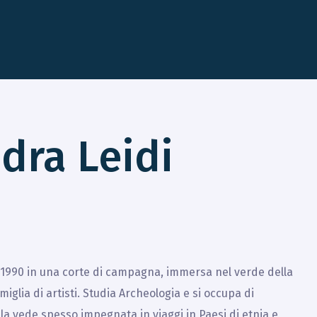
dra Leidi
 1990 in una corte di campagna, immersa nel verde della
miglia di artisti. Studia Archeologia e si occupa di
la vede spesso impegnata in viaggi in Paesi di etnia e