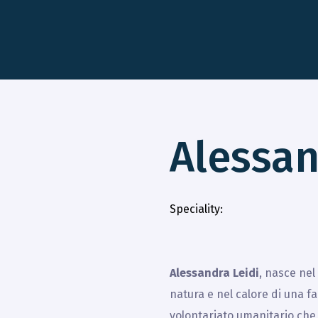
Alessan
Speciality
Alessandra Leidi
, nasce nel
natura e nel calore di una fa
volontariato umanitario che 