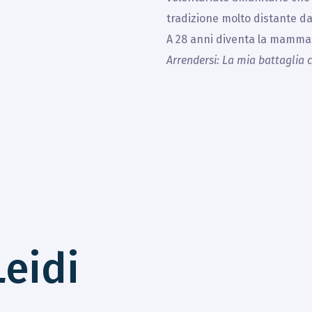
tradizione molto distante da
A 28 anni diventa la mamma di
Arrendersi: La mia battaglia 
Leidi