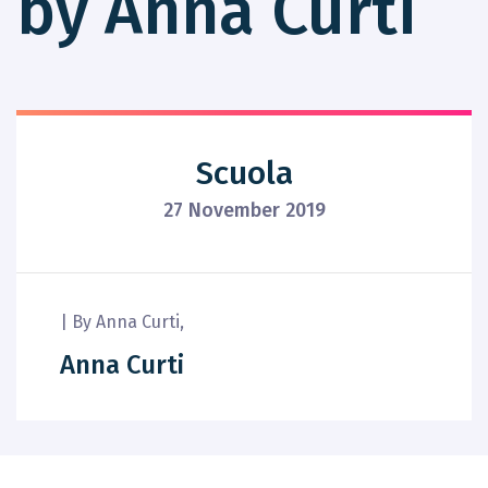
by Anna Curti
Scuola
27 November 2019
|
By
Anna Curti
,
Anna Curti