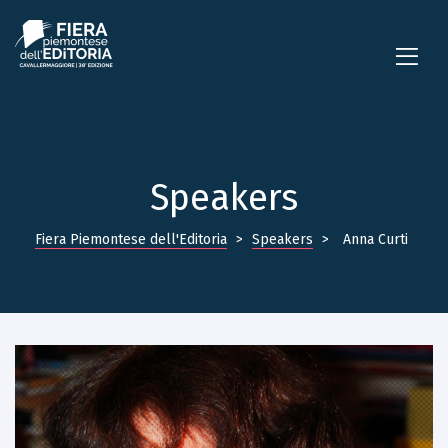
Speakers
Fiera Piemontese dell'Editoria
>
Speakers
>
Anna Curti