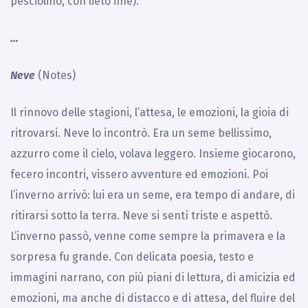
pesciolino, con lieto fine).
…
Neve
(Notes)
Il rinnovo delle stagioni, l’attesa, le emozioni, la gioia di
ritrovarsi. Neve lo incontrò. Era un seme bellissimo,
azzurro come il cielo, volava leggero. Insieme giocarono,
fecero incontri, vissero avventure ed emozioni. Poi
l’inverno arrivò: lui era un seme, era tempo di andare, di
ritirarsi sotto la terra. Neve si sentì triste e aspettò.
L’inverno passò, venne come sempre la primavera e la
sorpresa fu grande. Con delicata poesia, testo e
immagini narrano, con più piani di lettura, di amicizia ed
emozioni, ma anche di distacco e di attesa, del fluire del