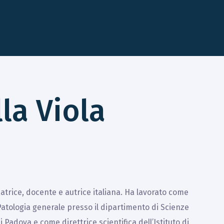
la Viola
atrice, docente e autrice italiana. Ha lavorato come
atologia generale presso il dipartimento di Scienze
 Padova e come direttrice scientifica dell’Istituto di