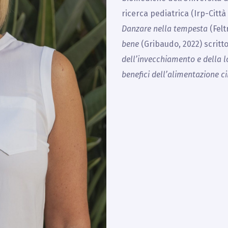
ricerca pediatrica (Irp-Città
Danzare nella tempesta
(Feltr
bene
(Gribaudo, 2022) scritt
dell’invecchiamento e della 
benefici dell’alimentazione c