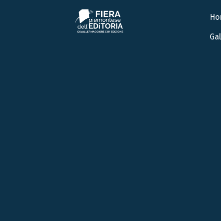
Ho
Gal