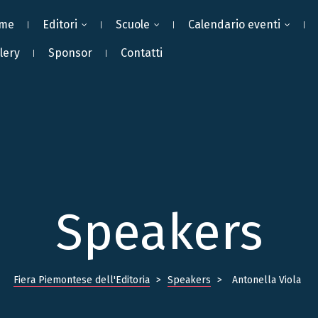
me
Editori
Scuole
Calendario eventi
lery
Sponsor
Contatti
Speakers
Fiera Piemontese dell'Editoria
>
Speakers
>
Antonella Viola