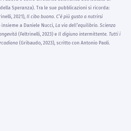
 della Speranza). Tra le sue pubblicazioni si ricorda:
inelli, 2021),
Il cibo buono. C’è più gusto a nutrirsi
o insieme a Daniele Nucci,
La via dell’equilibrio. Scienza
longevità
(Feltrinelli, 2023) e
Il digiuno intermittente. Tutti i
ircadiana
(Gribaudo, 2023), scritto con Antonio Paoli.