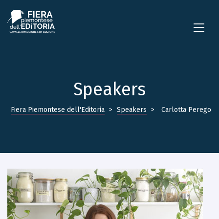
Speakers
Fiera Piemontese dell'Editoria
>
Speakers
>
Carlotta Perego