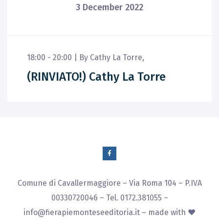
3 December 2022
18:00 - 20:00 |
By
Cathy La Torre
,
(RINVIATO!) Cathy La Torre
Comune di Cavallermaggiore – Via Roma 104 – P.IVA
00330720046 – Tel. 0172.381055 –
info@fierapiemonteseeditoria.it
– made with ♥