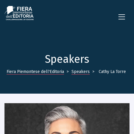
Speakers
Fiera Piemontese dell'Editoria
>
Speakers
>
Cathy La Torre