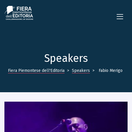
Speakers
Fiera Piemontese dell'Editoria
>
Speakers
>
Fabio Merigo