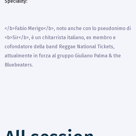
Speciality
</b>Fabio Merigo</b>, noto anche con lo pseudonimo di
<b>Sir</b>, è un chitarrista italiano, ex membro e
cofondatore della band Reggae National Tickets,
attualmente in forza al gruppo Giuliano Palma & the
Bluebeaters.