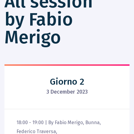
All session
by Fabio
Merigo
Giorno 2
3 December 2023
18:00 - 19:00 |
By
Fabio Merigo
,
Bunna
,
Federico Traversa
,