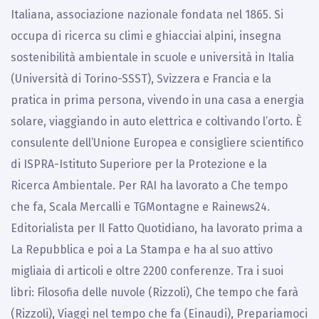
Italiana, associazione nazionale fondata nel 1865. Si
occupa di ricerca su climi e ghiacciai alpini, insegna
sostenibilità ambientale in scuole e università in Italia
(Università di Torino-SSST), Svizzera e Francia e la
pratica in prima persona, vivendo in una casa a energia
solare, viaggiando in auto elettrica e coltivando l’orto. È
consulente dell’Unione Europea e consigliere scientifico
di ISPRA-Istituto Superiore per la Protezione e la
Ricerca Ambientale. Per RAI ha lavorato a Che tempo
che fa, Scala Mercalli e TGMontagne e Rainews24.
Editorialista per Il Fatto Quotidiano, ha lavorato prima a
La Repubblica e poi a La Stampa e ha al suo attivo
migliaia di articoli e oltre 2200 conferenze. Tra i suoi
libri: Filosofia delle nuvole (Rizzoli), Che tempo che farà
(Rizzoli), Viaggi nel tempo che fa (Einaudi), Prepariamoci