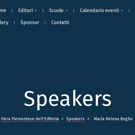
me
Editori
Scuole
Calendario eventi
lery
Sponsor
Contatti
Speakers
Fiera Piemontese dell'Editoria
>
Speakers
>
Marìa Helena Boglio