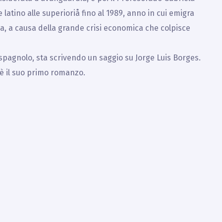
e latino alle superioriå fino al 1989, anno in cui emigra
talia, a causa della grande crisi economica che colpisce
spagnolo, sta scrivendo un saggio su Jorge Luis Borges.
è il suo primo romanzo.