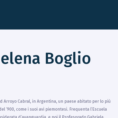
elena Boglio
d Arroyo Cabral, in Argentina, un paese abitato per lo più
o del ‘900, come i suoi avi piemontesi. Frequenta l’Escuela
siderata d’avanguardia, e poi il Profesorado Gabriela