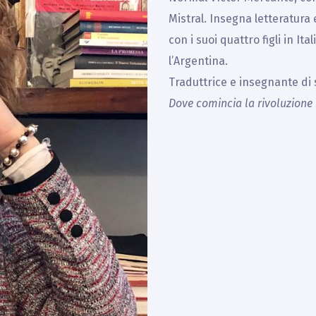
Mistral. Insegna letteratura 
con i suoi quattro figli in I
l’Argentina.
Traduttrice e insegnante di 
Dove comincia la rivoluzione