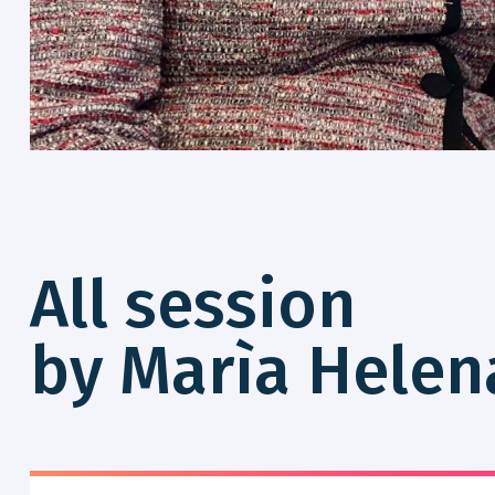
All session
by Marìa Helen