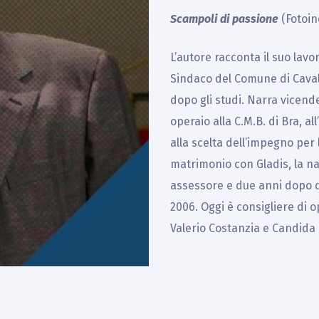
Scampoli di passione
(Fotoinc
L’autore racconta il suo lav
Sindaco del Comune di Cavall
dopo gli studi. Narra vicend
operaio alla C.M.B. di Bra, 
alla scelta dell’impegno per l
matrimonio con Gladis, la nas
assessore e due anni dopo d
2006. Oggi è consigliere di 
Valerio Costanzia e Candida