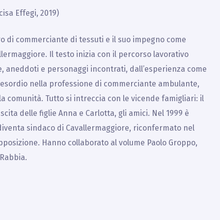
isa Effegi, 2019)
oro di commerciante di tessuti e il suo impegno come
ermaggiore. Il testo inizia con il percorso lavorativo
e, aneddoti e personaggi incontrati, dall’esperienza come
all’esordio nella professione di commerciante ambulante,
a comunità. Tutto si intreccia con le vicende famigliari: il
cita delle figlie Anna e Carlotta, gli amici. Nel 1999 è
iventa sindaco di Cavallermaggiore, riconfermato nel
opposizione. Hanno collaborato al volume Paolo Groppo,
 Rabbia.