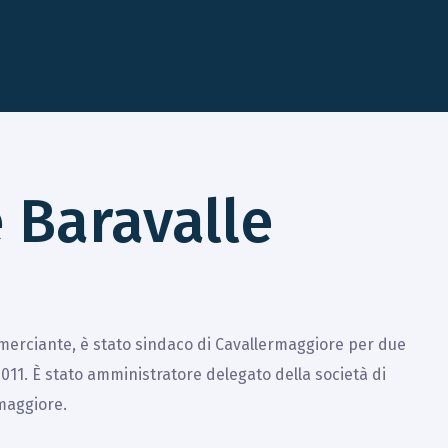
 Baravalle
merciante, è stato sindaco di Cavallermaggiore per due
2011. È stato amministratore delegato della società di
rmaggiore.