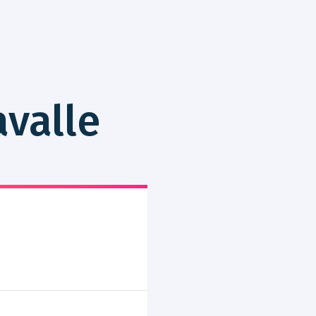
avalle