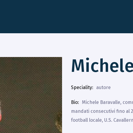
Michele
Speciality
autore
Bio
Michele Baravalle, com
mandati consecutivi fino al 
football locale, U.S. Cavalle