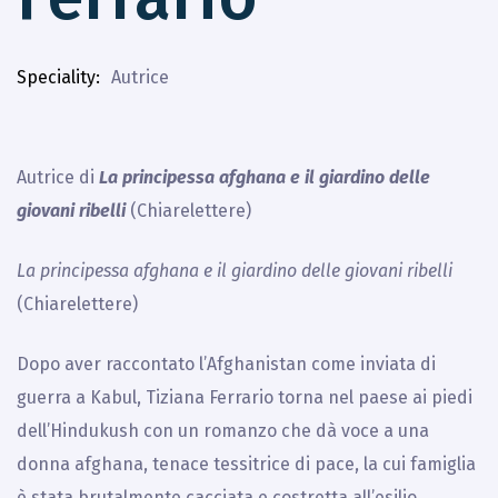
Speciality
Autrice
Autrice di
La principessa afghana e il giardino delle
giovani ribelli
(Chiarelettere)
La principessa afghana e il giardino delle giovani ribelli
(Chiarelettere)
Dopo aver raccontato l’Afghanistan come inviata di
guerra a Kabul, Tiziana Ferrario torna nel paese ai piedi
dell’Hindukush con un romanzo che dà voce a una
donna afghana, tenace tessitrice di pace, la cui famiglia
è stata brutalmente cacciata e costretta all’esilio.