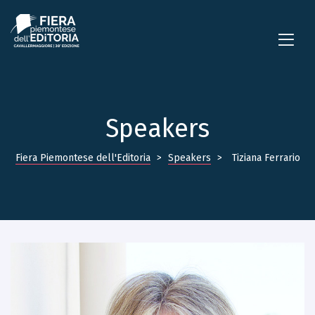
Speakers
Fiera Piemontese dell'Editoria
>
Speakers
>
Tiziana Ferrario