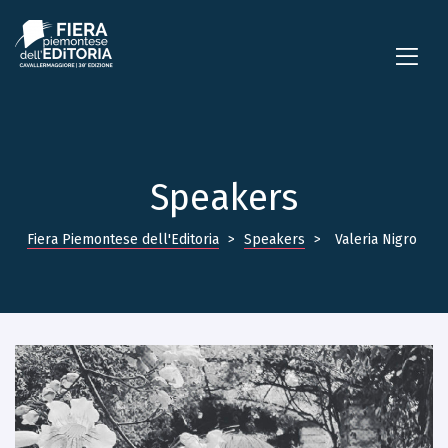
Speakers
Fiera Piemontese dell'Editoria
>
Speakers
>
Valeria Nigro