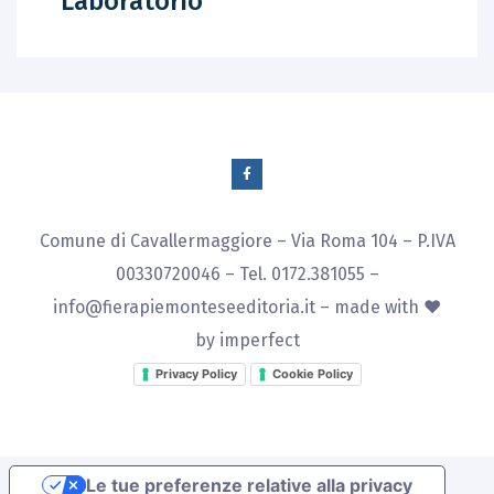
Laboratorio
Comune di Cavallermaggiore – Via Roma 104 – P.IVA
00330720046 – Tel. 0172.381055 –
info@fierapiemonteseeditoria.it
– made with ♥
by
imperfect
Privacy Policy
Cookie Policy
Le tue preferenze relative alla privacy